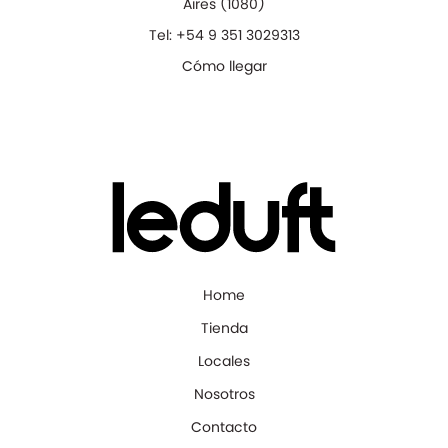
Aires
(
1080
)
Tel:
+54 9 351 3029313
Cómo llegar
Home
Tienda
Locales
Nosotros
Contacto