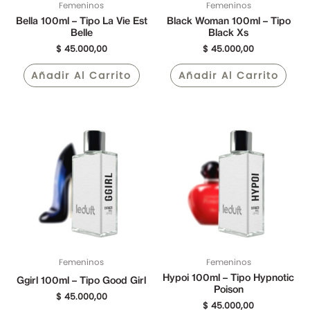
Femeninos
Femeninos
Bella 100ml – Tipo La Vie Est
Black Woman 100ml – Tipo
Belle
Black Xs
$
45.000,00
$
45.000,00
Añadir Al Carrito
Añadir Al Carrito
Femeninos
Femeninos
Hypoi 100ml – Tipo Hypnotic
Ggirl 100ml – Tipo Good Girl
Poison
$
45.000,00
$
45.000,00