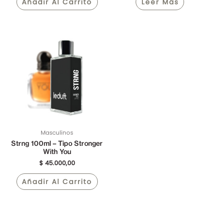
Añadir Al Carrito
Leer Más
Masculinos
Strng 100ml – Tipo Stronger
With You
$
45.000,00
Añadir Al Carrito