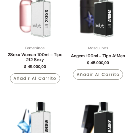
Femeninos
Masculinos
2Sexx Woman 100ml – Tipo
Angem 100ml – Tipo A*Men
212 Sexy
$
45.000,00
$
45.000,00
Añadir Al Carrito
Añadir Al Carrito