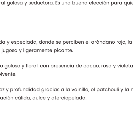
al golosa y seductora. Es una buena elección para qu
da y especiada, donde se perciben el arándano rojo, la 
 jugosa y ligeramente picante.
 goloso y floral, con presencia de cacao, rosa y violet
lvente.
ez y profundidad gracias a la vainilla, el patchouli y l
ación cálida, dulce y aterciopelada.