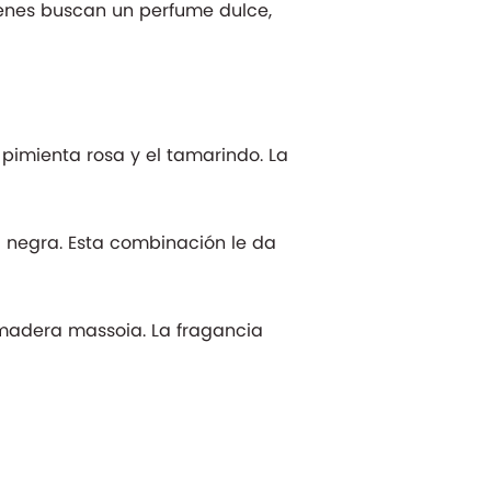
ienes buscan un perfume dulce,
pimienta rosa y el tamarindo. La
a negra. Esta combinación le da
a madera massoia. La fragancia