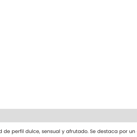
nal
e perfil dulce, sensual y afrutado. Se destaca por un c