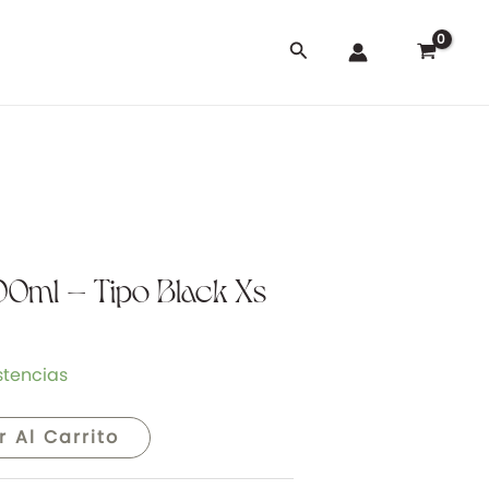
Buscar
0ml – Tipo Black Xs
stencias
r Al Carrito