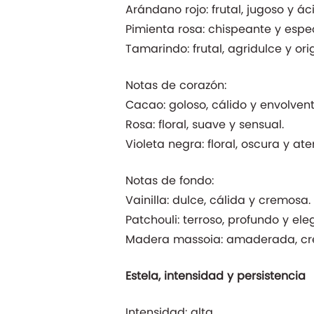
Arándano rojo: frutal, jugoso y ác
Pimienta rosa: chispeante y espe
Tamarindo: frutal, agridulce y orig
Notas de corazón:
Cacao: goloso, cálido y envolvent
Rosa: floral, suave y sensual.
Violeta negra: floral, oscura y at
Notas de fondo:
Vainilla: dulce, cálida y cremosa.
Patchouli: terroso, profundo y ele
Madera massoia: amaderada, cre
Estela, intensidad y persistencia
Intensidad: alta.