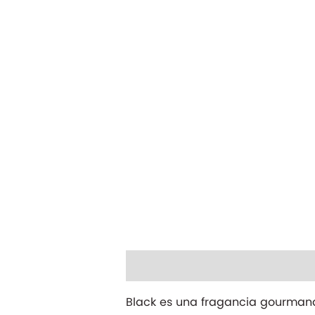
Descripción
Información adicio
Black es una fragancia gourmand d