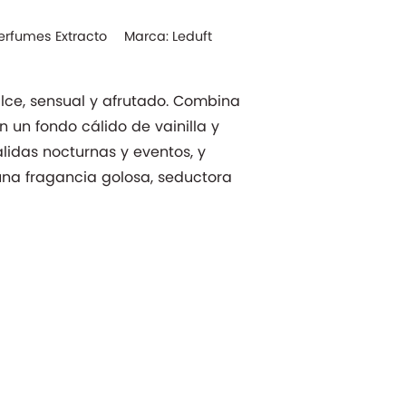
erfumes Extracto
Marca:
Leduft
lce, sensual y afrutado. Combina
n un fondo cálido de vainilla y
lidas nocturnas y eventos, y
na fragancia golosa, seductora