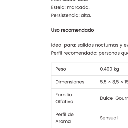
Estela: marcada.
Persistencia: alta.
Uso recomendado
Ideal para: salidas nocturnas y e
Perfil recomendado: personas qu
Peso
0,400 kg
Dimensiones
5,5 × 8,5 × 
Familia
Dulce-Gou
Olfativa
Perfil de
Sensual
Aroma