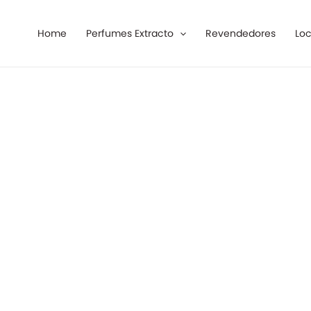
Ir
al
Home
Perfumes Extracto
Revendedores
Loc
contenido