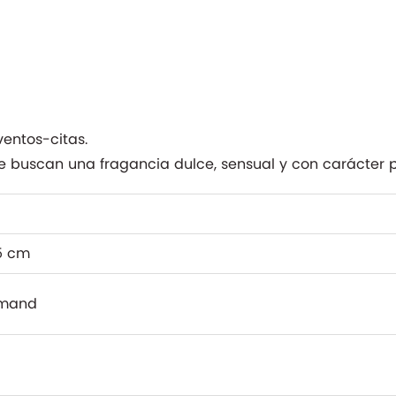
ventos-citas.
e buscan una fragancia dulce, sensual y con carácter p
15 cm
rmand