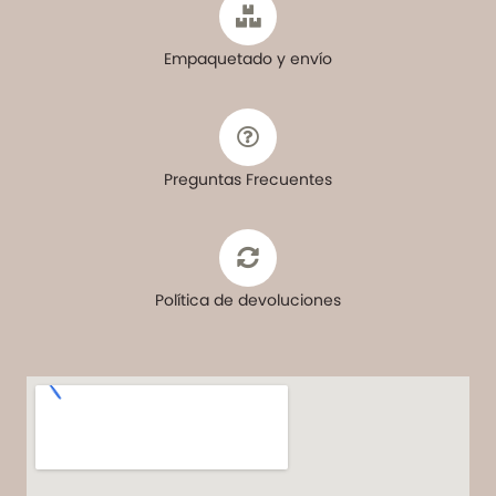
Empaquetado y envío
Preguntas Frecuentes
Política de devoluciones