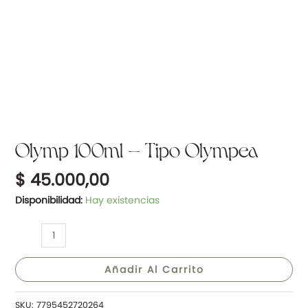
Olymp 100ml – Tipo Olympea
$
45.000,00
Disponibilidad:
Hay existencias
Añadir Al Carrito
SKU:
7795452720264