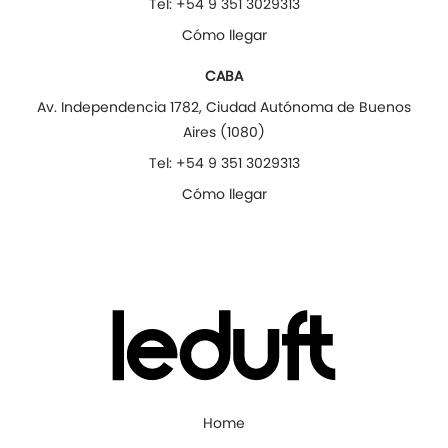
Tel:
+54 9 351 3029313
Cómo llegar
CABA
Av. Independencia 1782
,
Ciudad Autónoma de Buenos
Aires
(
1080
)
Tel:
+54 9 351 3029313
Cómo llegar
Home