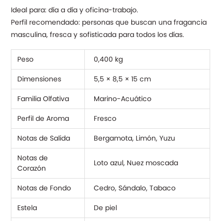
Ideal para: día a día y oficina-trabajo.
Perfil recomendado: personas que buscan una fragancia
masculina, fresca y sofisticada para todos los días.
Peso
0,400 kg
Dimensiones
5,5 × 8,5 × 15 cm
Familia Olfativa
Marino-Acuático
Perfil de Aroma
Fresco
Notas de Salida
Bergamota, Limón, Yuzu
Notas de
Loto azul, Nuez moscada
Corazón
Notas de Fondo
Cedro, Sándalo, Tabaco
Estela
De piel