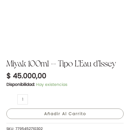
Miyak 100ml – Tipo L’Eau d’Issey
$
45.000,00
Disponibilidad:
Hay existencias
Añadir Al Carrito
SKU:
7795452710302