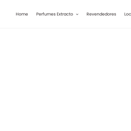
Ir
al
Home
Perfumes Extracto
Revendedores
Loc
contenido