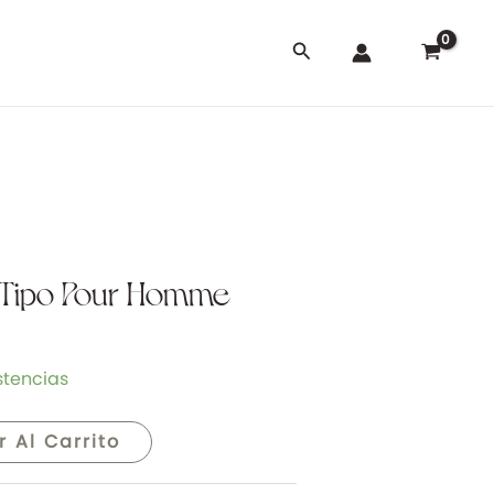
Buscar
 Tipo Pour Homme
stencias
r Al Carrito