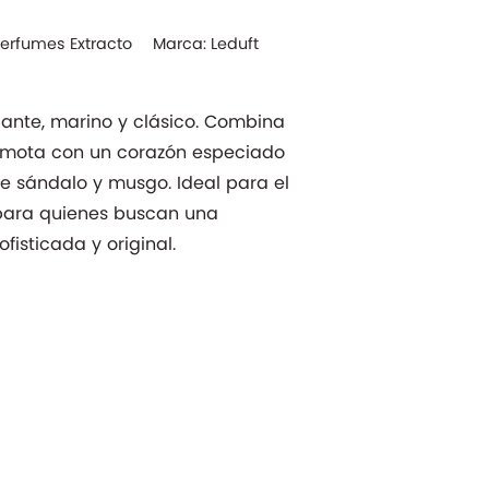
Perfumes Extracto
Marca:
Leduft
egante, marino y clásico. Combina
amota con un corazón especiado
 de sándalo y musgo. Ideal para el
 para quienes buscan una
fisticada y original.