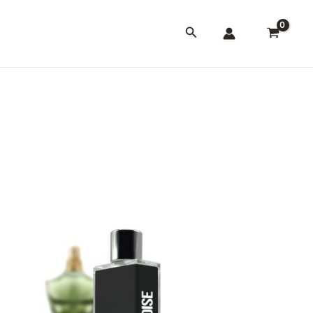
Buscar