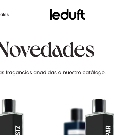
ales
Novedades
as fragancias añadidas a nuestro catálogo.