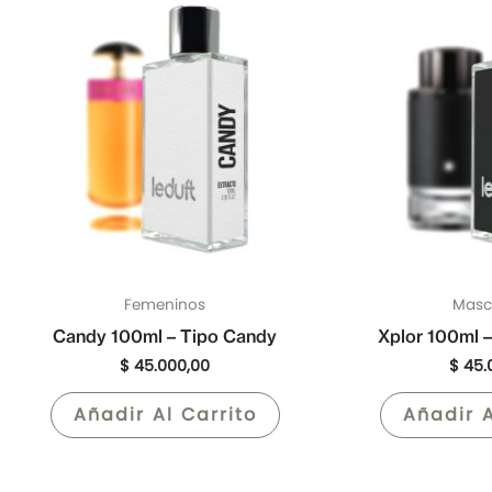
Femeninos
Masc
Candy 100ml – Tipo Candy
Xplor 100ml –
$
45.000,00
$
45.
Añadir Al Carrito
Añadir A