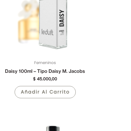
Femeninos
Daisy 100ml – Tipo Daisy M. Jacobs
$
45.000,00
Añadir Al Carrito