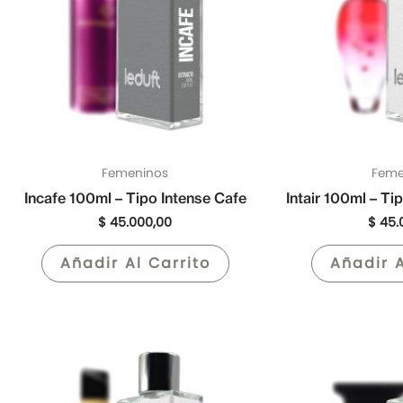
Femeninos
Feme
Incafe 100ml – Tipo Intense Cafe
Intair 100ml – Tip
$
45.000,00
$
45.
Añadir Al Carrito
Añadir A