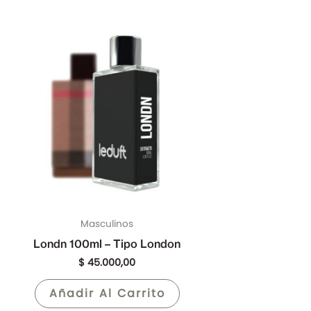
Masculinos
Londn 100ml – Tipo London
$
45.000,00
Añadir Al Carrito