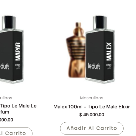
ulinos
Masculinos
Tipo Le Male Le
Malex 100ml – Tipo Le Male Elixir
rfum
$
45.000,00
000,00
Añadir Al Carrito
l Carrito