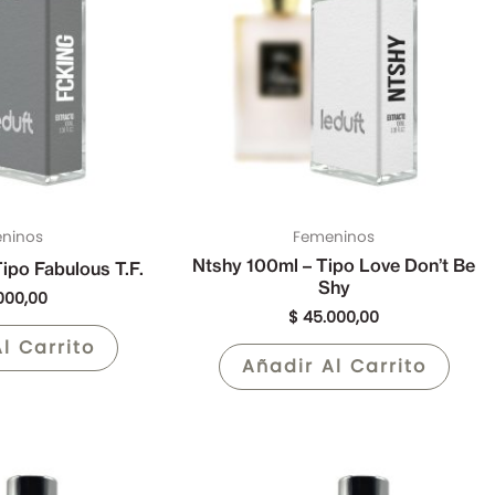
ninos
Femeninos
Ntshy 100ml – Tipo Love Don’t Be
ipo Fabulous T.F.
Shy
000,00
$
45.000,00
l Carrito
Añadir Al Carrito