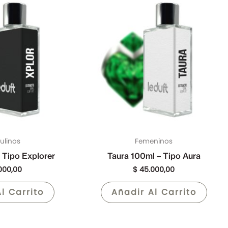
ulinos
Femeninos
 Tipo Explorer
Taura 100ml – Tipo Aura
000,00
$
45.000,00
l Carrito
Añadir Al Carrito