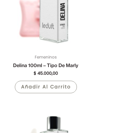
Femeninos
Delina 100ml – Tipo De Marly
$
45.000,00
Añadir Al Carrito