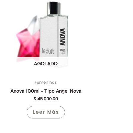
AGOTADO
Femeninos
Anova 100ml – Tipo Angel Nova
$
45.000,00
Leer Más