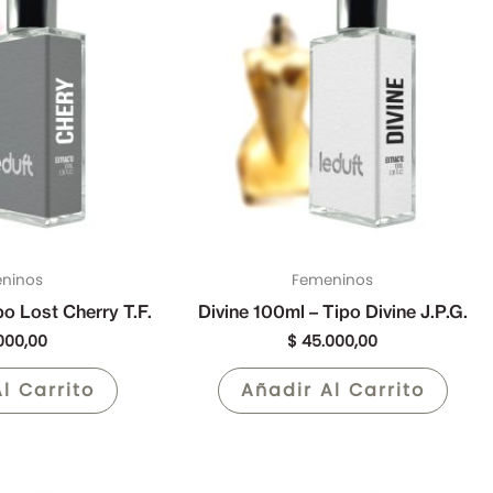
ninos
Femeninos
o Lost Cherry T.F.
Divine 100ml – Tipo Divine J.P.G.
000,00
$
45.000,00
l Carrito
Añadir Al Carrito