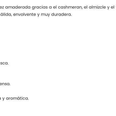
dez amaderada gracias a el cashmeran, el almizcle y el 
cálida, envolvente y muy duradera.
esca.
tensa.
 y aromática.