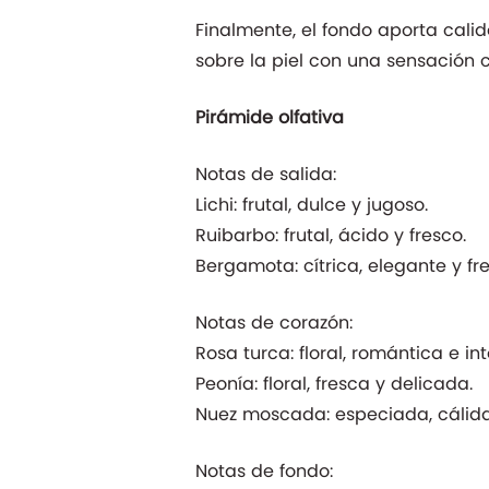
Finalmente, el fondo aporta cali
sobre la piel con una sensación 
Pirámide olfativa
Notas de salida:
Lichi: frutal, dulce y jugoso.
Ruibarbo: frutal, ácido y fresco.
Bergamota: cítrica, elegante y fr
Notas de corazón:
Rosa turca: floral, romántica e in
Peonía: floral, fresca y delicada.
Nuez moscada: especiada, cálida
Notas de fondo: