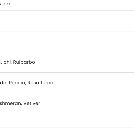
15 cm
Lichi, Ruibarbo
a, Peonía, Rosa turca
ashmeran, Vetiver