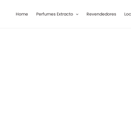
Ir
al
Home
Perfumes Extracto
Revendedores
Loc
contenido