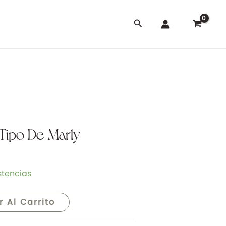
Buscar
Tipo De Marly
stencias
r Al Carrito