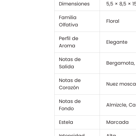
Dimensiones
5,5 × 8,5 × 
Familia
Floral
Olfativa
Perfil de
Elegante
Aroma
Notas de
Bergamota, 
Salida
Notas de
Nuez moscad
Corazón
Notas de
Almizcle, C
Fondo
Estela
Marcada
Intensidad
Alta