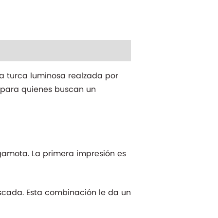
osa turca luminosa realzada por
n para quienes buscan un
ergamota. La primera impresión es
oscada. Esta combinación le da un