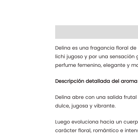
Descripción
Información adicio
Delina es una fragancia floral de
lichi jugoso y por una sensació
perfume femenino, elegante y ma
Descripción detallada del aroma
Delina abre con una salida frutal
dulce, jugosa y vibrante.
Luego evoluciona hacia un cuerpo
carácter floral, romántico e inten