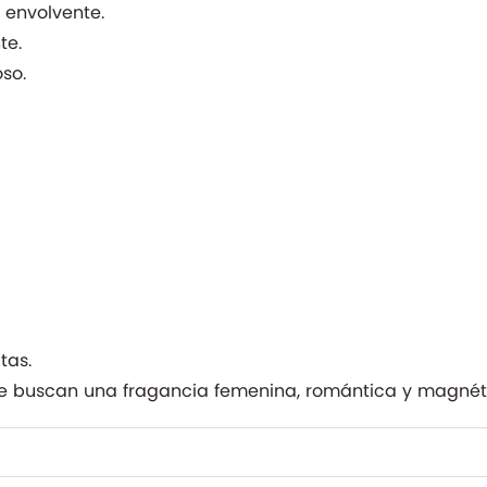
envolvente.
te.
so.
tas.
ue buscan una fragancia femenina, romántica y magnét