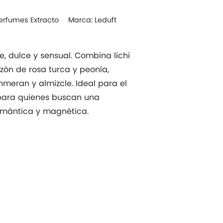
erfumes Extracto
Marca:
Leduft
nte, dulce y sensual. Combina lichi
zón de rosa turca y peonía,
meran y almizcle. Ideal para el
 para quienes buscan una
omántica y magnética.