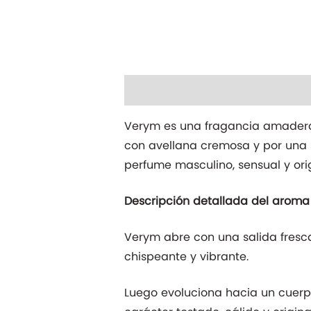
Descripción
Información adicio
Verym es una fragancia amaderad
con avellana cremosa y por una 
perfume masculino, sensual y orig
Descripción detallada del aroma
Verym abre con una salida fresca
chispeante y vibrante.
Luego evoluciona hacia un cuerp