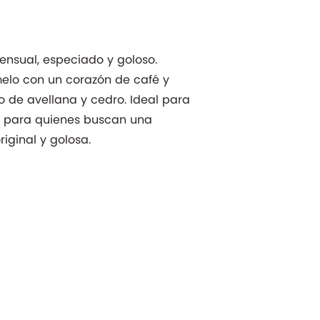
ensual, especiado y goloso.
lo con un corazón de café y
 de avellana y cedro. Ideal para
, y para quienes buscan una
iginal y golosa.