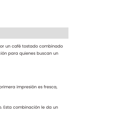
por un café tostado combinado
cción para quienes buscan un
primera impresión es fresca,
. Esta combinación le da un