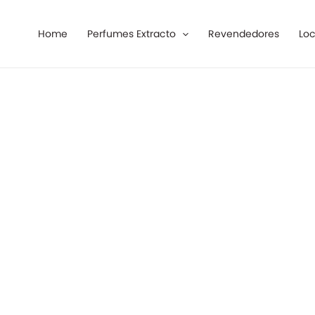
Ir
al
Home
Perfumes Extracto
Revendedores
Loc
contenido