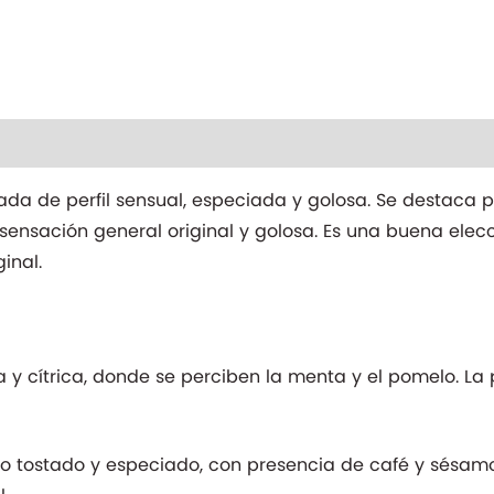
nal
a de perfil sensual, especiada y golosa. Se destaca 
sensación general original y golosa. Es una buena ele
inal.
 y cítrica, donde se perciben la menta y el pomelo. La 
o tostado y especiado, con presencia de café y sésamo