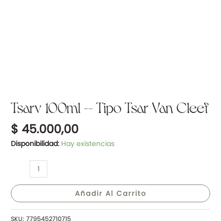
Tsarv 100ml – Tipo Tsar Van Cleef
$
45.000,00
Disponibilidad:
Hay existencias
Añadir Al Carrito
SKU:
7795452710715