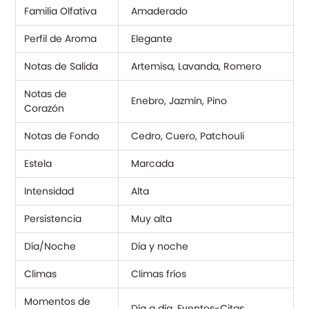
Familia Olfativa
Amaderado
Perfil de Aroma
Elegante
Notas de Salida
Artemisa, Lavanda, Romero
Notas de
Enebro, Jazmín, Pino
Corazón
Notas de Fondo
Cedro, Cuero, Patchouli
Estela
Marcada
Intensidad
Alta
Persistencia
Muy alta
Día/Noche
Día y noche
Climas
Climas fríos
Momentos de
Día a día, Eventos-Citas