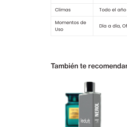
Climas
Todo el año
Momentos de
Día a día, O
Uso
También te recomend