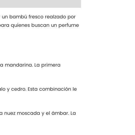
or un bambú fresco realzado por
n para quienes buscan un perfume
 la mandarina. La primera
o y cedro. Esta combinación le
 la nuez moscada y el ámbar. La