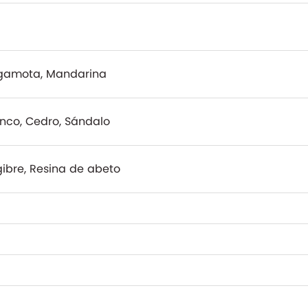
gamota, Mandarina
anco, Cedro, Sándalo
ibre, Resina de abeto