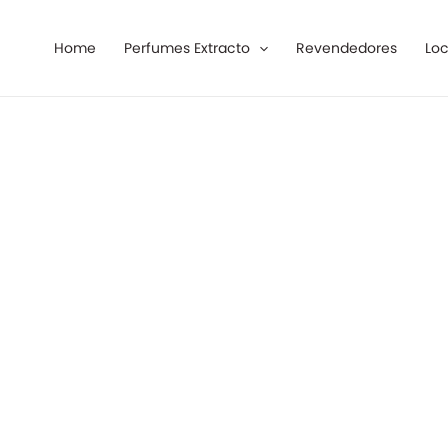
Ir
al
Home
Perfumes Extracto
Revendedores
Loc
contenido