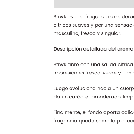
Descripción
Información adicio
Strwk es una fragancia amaderada
cítricos suaves y por una sensac
masculino, fresco y singular.
Descripción detallada del aroma
Strwk abre con una salida cítric
impresión es fresca, verde y lumi
Luego evoluciona hacia un cuerp
da un carácter amaderado, limpi
Finalmente, el fondo aporta calid
fragancia queda sobre la piel co