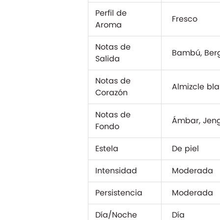
Perfil de
Fresco
Aroma
Notas de
Bambú, Ber
Salida
Notas de
Almizcle bl
Corazón
Notas de
Ámbar, Jeng
Fondo
Estela
De piel
Intensidad
Moderada
Persistencia
Moderada
Día/Noche
Día