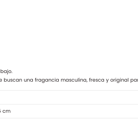
abajo.
 buscan una fragancia masculina, fresca y original para
15 cm