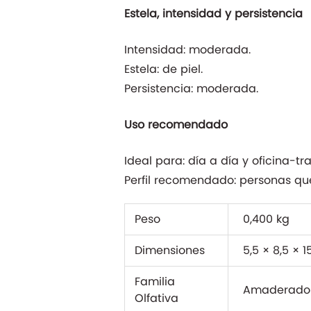
Estela, intensidad y persistencia
Intensidad: moderada.
Estela: de piel.
Persistencia: moderada.
Uso recomendado
Ideal para: día a día y oficina-tr
Perfil recomendado: personas que
Peso
0,400 kg
Dimensiones
5,5 × 8,5 × 
Familia
Amaderado
Olfativa