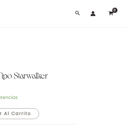
Buscar
ipo Starwalker
stencias
r Al Carrito