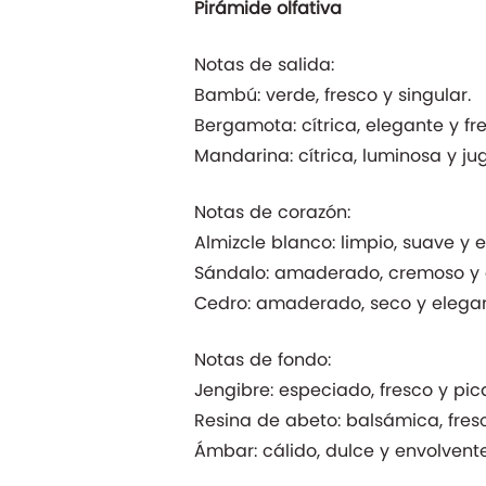
Pirámide olfativa
Notas de salida:
Bambú: verde, fresco y singular.
Bergamota: cítrica, elegante y fr
Mandarina: cítrica, luminosa y ju
Notas de corazón:
Almizcle blanco: limpio, suave y 
Sándalo: amaderado, cremoso y c
Cedro: amaderado, seco y elegan
Notas de fondo:
Jengibre: especiado, fresco y pic
Resina de abeto: balsámica, fresc
Ámbar: cálido, dulce y envolvente