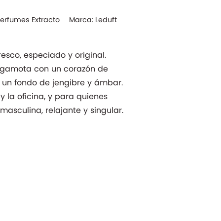
Perfumes Extracto
Marca:
Leduft
esco, especiado y original.
gamota con un corazón de
 un fondo de jengibre y ámbar.
 y la oficina, y para quienes
asculina, relajante y singular.