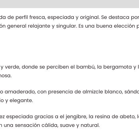
nal
 de perfil fresca, especiada y original. Se destaca p
ión general relajante y singular. Es una buena elecció
a y verde, donde se perciben el bambú, la bergamota y
nosa.
o amaderado, con presencia de almizcle blanco, sándal
o y elegante.
ez especiada gracias a el jengibre, la resina de abeto,
n una sensación cálida, suave y natural.