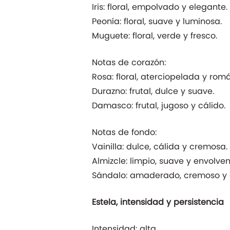
Iris: floral, empolvado y elegante.
Peonía: floral, suave y luminosa.
Muguete: floral, verde y fresco.
Notas de corazón:
Rosa: floral, aterciopelada y romá
Durazno: frutal, dulce y suave.
Damasco: frutal, jugoso y cálido.
Notas de fondo:
Vainilla: dulce, cálida y cremosa.
Almizcle: limpio, suave y envolven
Sándalo: amaderado, cremoso y c
Estela, intensidad y persistencia
Intensidad: alta.