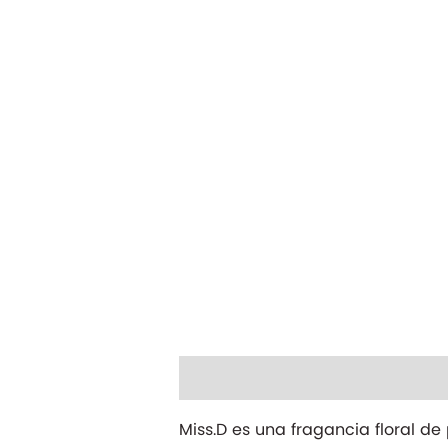
Descripción
Información adicio
Miss.D es una fragancia floral de