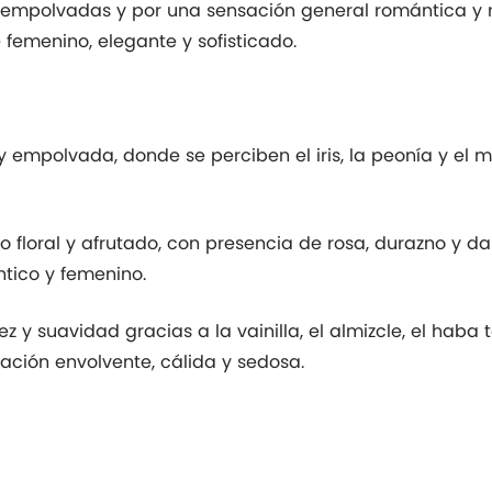
 empolvadas y por una sensación general romántica y r
femenino, elegante y sofisticado.
 y empolvada, donde se perciben el iris, la peonía y el
 floral y afrutado, con presencia de rosa, durazno y 
tico y femenino.
z y suavidad gracias a la vainilla, el almizcle, el haba 
ación envolvente, cálida y sedosa.