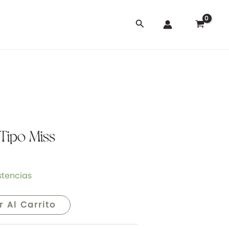
Buscar
Tipo Miss
stencias
r Al Carrito