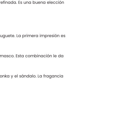
efinada. Es una buena elección
 muguete. La primera impresión es
damasco. Esta combinación le da
tonka y el sándalo. La fragancia