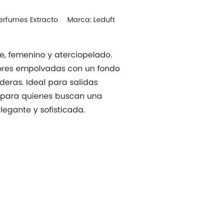
erfumes Extracto
Marca:
Leduft
nte, femenino y aterciopelado.
ores empolvadas con un fondo
deras. Ideal para salidas
y para quienes buscan una
legante y sofisticada.