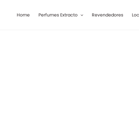
Ir
al
Home
Perfumes Extracto
Revendedores
Loc
contenido