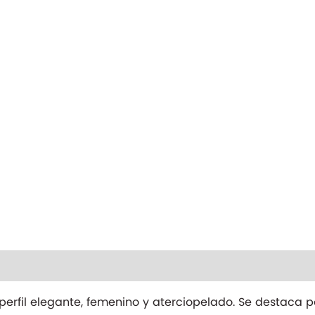
nal
 perfil elegante, femenino y aterciopelado. Se destaca 