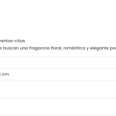
ventos-citas.
 buscan una fragancia floral, romántica y elegante pa
15 cm