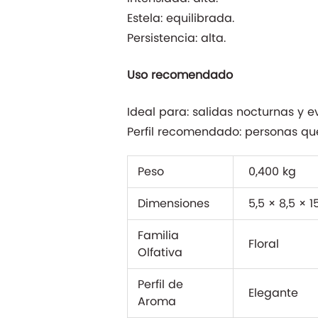
Estela: equilibrada.
Persistencia: alta.
Uso recomendado
Ideal para: salidas nocturnas y e
Perfil recomendado: personas que
Peso
0,400 kg
Dimensiones
5,5 × 8,5 × 
Familia
Floral
Olfativa
Perfil de
Elegante
Aroma