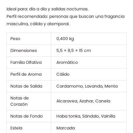
Ideal para: día a día y salidas nocturnas.
Perfil recomendado: personas que buscan una fragancia
masculina, cálida y atemporal.
Peso
0,400 kg
Dimensiones
5,5 × 8,5 × 15 cm
Familia Olfativa
Aromático
Perfil de Aroma
Cálido
Notas de Salida
Cardamomo, Lavanda, Menta
Notas de
Alcaravea, Azahar, Canela
Corazón
Notas de Fondo
Haba tonka, Sándalo, Vainilla
Estela
Marcada