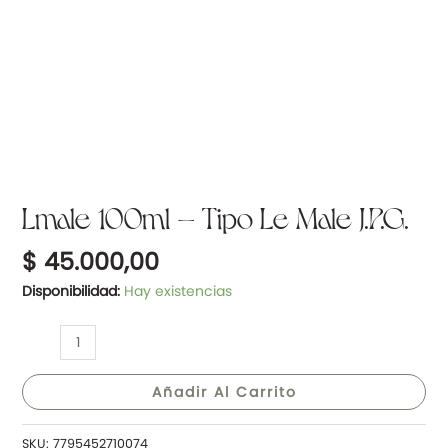
Lmale 100ml – Tipo Le Male J.P.G.
$
45.000,00
Disponibilidad:
Hay existencias
Añadir Al Carrito
SKU:
7795452710074