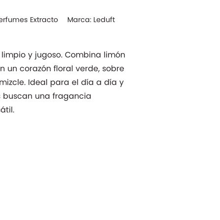
erfumes Extracto
Marca:
Leduft
co, limpio y jugoso. Combina limón
n un corazón floral verde, sobre
izcle. Ideal para el día a día y
es buscan una fragancia
til.