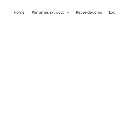
Ir
al
Home
Perfumes Extracto
Revendedores
Loc
contenido