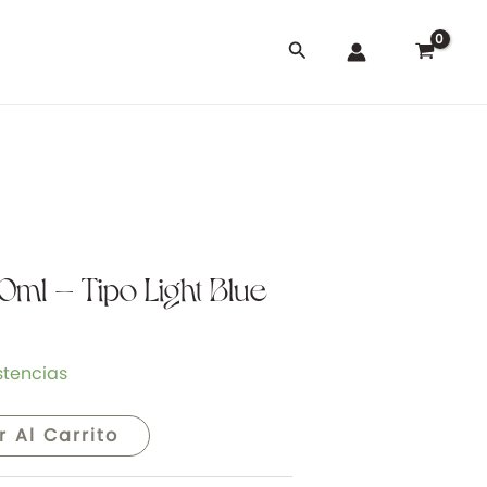
Buscar
0ml – Tipo Light Blue
stencias
r Al Carrito