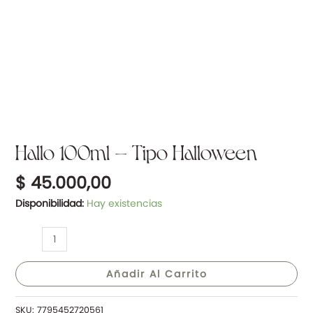
Hallo 100ml – Tipo Halloween
$
45.000,00
Disponibilidad:
Hay existencias
Añadir Al Carrito
SKU:
7795452720561