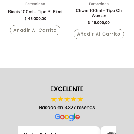
Femeninos
Femeninos
Chwm 100ml – Tipo Ch
Riccis 100ml – Tipo R. Ricci
Woman
$
45.000,00
$
45.000,00
Añadir Al Carrito
Añadir Al Carrito
EXCELENTE
★
★
★
★
★
Basado en 3.327 reseñas
G
o
o
g
l
e