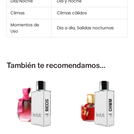
Día/Noche
Día y noche
Climas
Climas cálidos
Momentos de
Día a día, Salidas nocturnas
Uso
También te recomendamos…