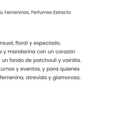
do
,
Femeninos
,
Perfumes Extracto
sual, floral y especiado.
a y mandarina con un corazón
e un fondo de patchouli y vainilla.
turnas y eventos, y para quienes
femenina, atrevida y glamorosa.