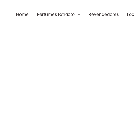
Ir
al
Home
Perfumes Extracto
Revendedores
Loc
contenido