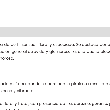
nal
 de perfil sensual, floral y especiada. Se destaca por 
ación general atrevida y glamorosa. Es una buena ele
moroso.
iada y cítrica, donde se perciben la pimienta rosa, la 
inosa y vibrante.
loral y frutal, con presencia de lila, durazno, geranio, 