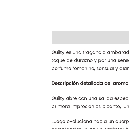
Descripción
Información adicio
Guilty es una fragancia ambarada
toque de durazno y por una sens
perfume femenino, sensual y gla
Descripción detallada del aroma
Guilty abre con una salida espec
primera impresión es picante, lum
Luego evoluciona hacia un cuerpo f