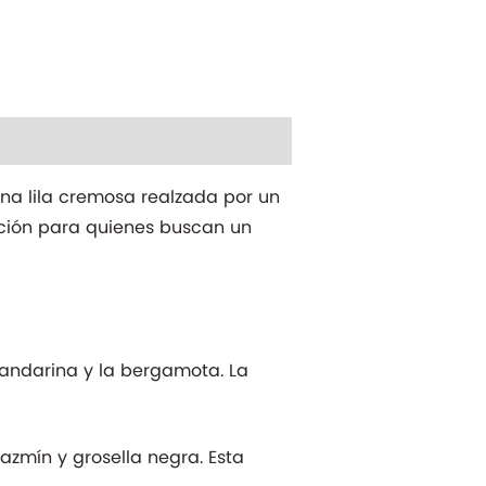
una lila cremosa realzada por un
cción para quienes buscan un
mandarina y la bergamota. La
jazmín y grosella negra. Esta