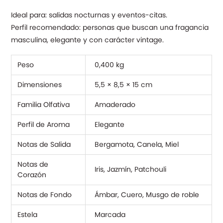
Ideal para: salidas nocturnas y eventos-citas.
Perfil recomendado: personas que buscan una fragancia
masculina, elegante y con carácter vintage.
Peso
0,400 kg
Dimensiones
5,5 × 8,5 × 15 cm
Familia Olfativa
Amaderado
Perfil de Aroma
Elegante
Notas de Salida
Bergamota, Canela, Miel
Notas de
Iris, Jazmín, Patchouli
Corazón
Notas de Fondo
Ámbar, Cuero, Musgo de roble
Estela
Marcada