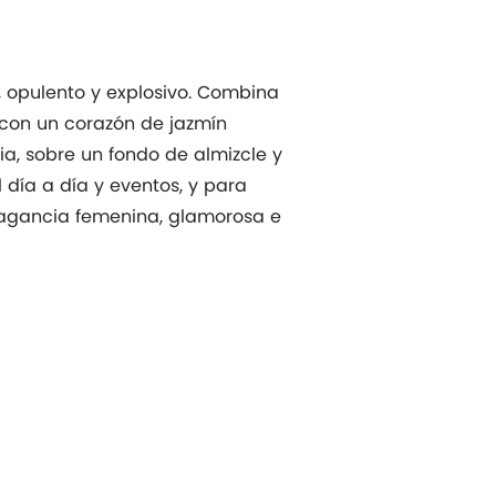
al, opulento y explosivo. Combina
con un corazón de jazmín
ia, sobre un fondo de almizcle y
l día a día y eventos, y para
agancia femenina, glamorosa e