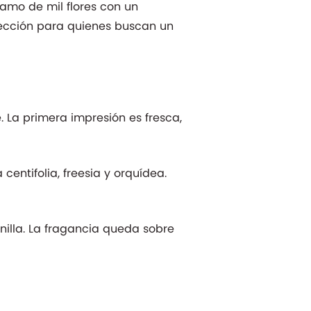
ramo de mil flores con un
lección para quienes buscan un
 La primera impresión es fresca,
entifolia, freesia y orquídea.
inilla. La fragancia queda sobre