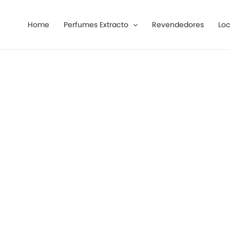
Ir
al
Home
Perfumes Extracto
Revendedores
Loc
contenido