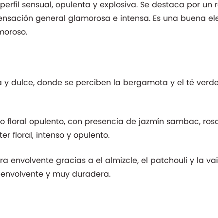
perfil sensual, opulenta y explosiva. Se destaca por un 
sensación general glamorosa e intensa. Es una buena e
moroso.
 y dulce, donde se perciben la bergamota y el té verde.
floral opulento, con presencia de jazmín sambac, rosa c
r floral, intenso y opulento.
ra envolvente gracias a el almizcle, el patchouli y la va
, envolvente y muy duradera.