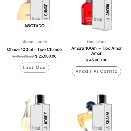
$ 45.000,00.
$ 25.000,00.
AGOTADO
Discontinuado
Femeninos
Amora 100ml – Tipo Amor
Chnce 100ml – Tipo Chance
Amor
$
45.000,00
$
25.000,00
$
45.000,00
Leer Más
Añadir Al Carrito