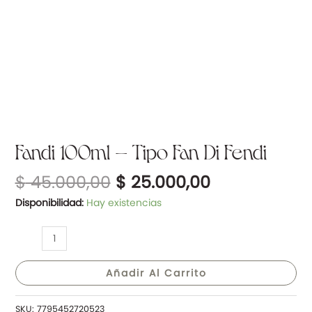
Fandi 100ml – Tipo Fan Di Fendi
$
45.000,00
$
25.000,00
Disponibilidad:
Hay existencias
Añadir Al Carrito
SKU:
7795452720523