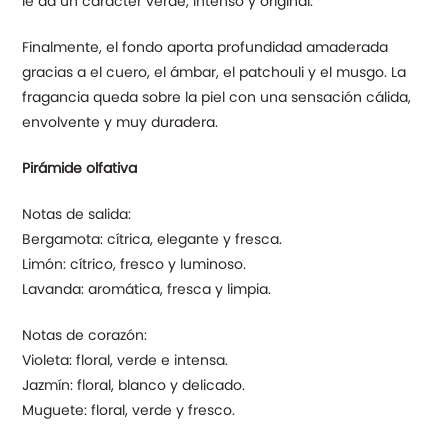
le da un carácter verde, intenso y original.
Finalmente, el fondo aporta profundidad amaderada
gracias a el cuero, el ámbar, el patchouli y el musgo. La
fragancia queda sobre la piel con una sensación cálida,
envolvente y muy duradera.
Pirámide olfativa
Notas de salida:
Bergamota: cítrica, elegante y fresca.
Limón: cítrico, fresco y luminoso.
Lavanda: aromática, fresca y limpia.
Notas de corazón:
Violeta: floral, verde e intensa.
Jazmín: floral, blanco y delicado.
Muguete: floral, verde y fresco.