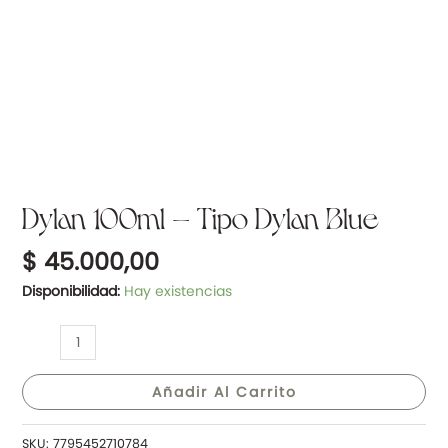
Dylan 100ml – Tipo Dylan Blue
$
45.000,00
Disponibilidad:
Hay existencias
Añadir Al Carrito
SKU:
7795452710784