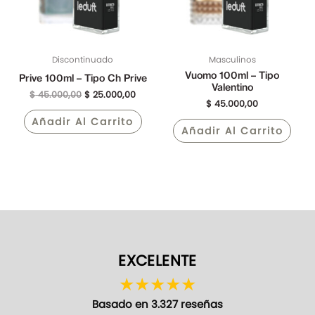
Discontinuado
Masculinos
Vuomo 100ml – Tipo
Prive 100ml – Tipo Ch Prive
Valentino
$
45.000,00
$
25.000,00
$
45.000,00
Añadir Al Carrito
Añadir Al Carrito
EXCELENTE
★
★
★
★
★
Basado en 3.327 reseñas